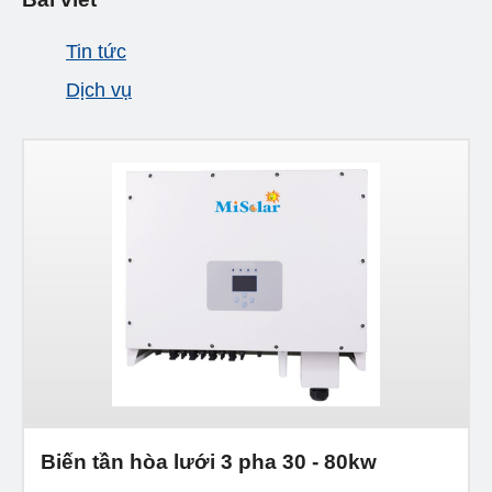
Tin tức
Dịch vụ
Biến tần hòa lưới 3 pha 30 - 80kw