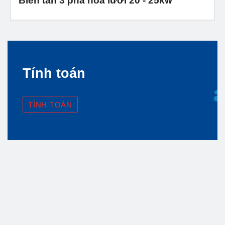
Biến tần 3 pha hòa lưới 20 - 25kw
Tính toán
TÍNH TOÁN