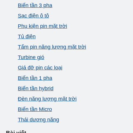
Biến tần 3 pha
Sạc điện ô tô
Phụ kiện pin mặt trời
Tủ điện
Tấm pin năng lượng mặt trời
Turbine gió
Giá đỡ pin các loại
Biến tần 1 pha
Biến tần hybrid
Đèn năng lượng mặt trời
Biến tần Micro
Thái dương năng
Bài viết